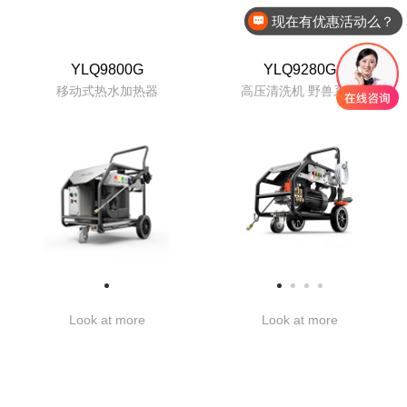
现在有优惠活动么？
YLQ9800G
YLQ9280G
移动式热水加热器
高压清洗机 野兽系列
Look at more
Look at more