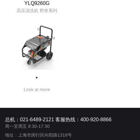
YLQ9260G
高压清洗机 野兽系列
Look at more
总机：021-6489-2121 客服热线：400-920-8866
周一至周五 8:30-17:30
地址：上海市闵行区向阳路1318号