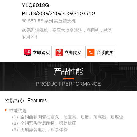
YLQ9018G-
PLUS/20G/21G/30G/31G/51G
90 SERIES 系列 高压清洗机
90系列清洗机，高压大功率清洗，商用机，就选
耐用的！
立即购买
立即购买
联系购买
产品性能
PRODUCT PERFORMANCE
性能特点
Features
性能优越
（1）全铜曲轴陶瓷柱塞泵，硬度高、耐磨、耐高温、耐腐蚀
（2）全铜泵头耐磨耐损，强劲抗压
（3）无刷静音电机，即享体验