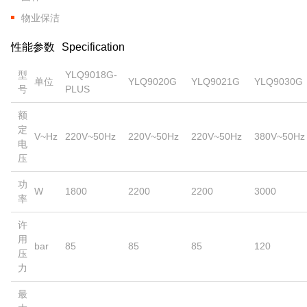
物业保洁
性能参数
Specification
型
YLQ9018G-
单位
YLQ9020G
YLQ9021G
YLQ9030G
号
PLUS
额
定
V~Hz
220V~50Hz
220V~50Hz
220V~50Hz
380V~50Hz
电
压
功
W
1800
2200
2200
3000
率
许
用
bar
85
85
85
120
压
力
最