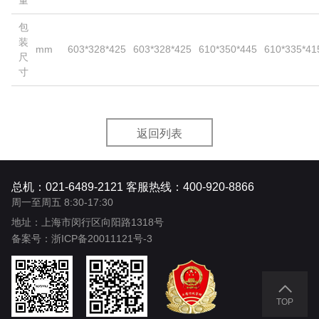
量
包
装
mm
603*328*425
603*328*425
610*350*445
610*335*41
尺
寸
返回列表
总机：021-6489-2121 客服热线：400-920-8866
周一至周五 8:30-17:30
地址：上海市闵行区向阳路1318号
备案号：
浙ICP备20011121号-3
TOP