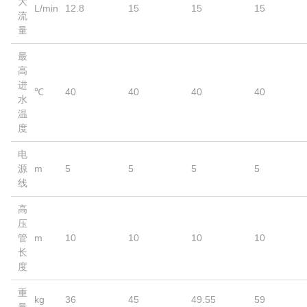
大
L/min
12.8
15
15
15
流
量
最
高
进
℃
40
40
40
40
水
温
度
电
源
m
5
5
5
5
线
高
压
管
m
10
10
10
10
长
度
重
kg
36
45
49.55
59