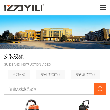
安装视频
GUIDE AND INSTRUCTION VIDEO
全部分类
室外清洁产品
室内清洁产品