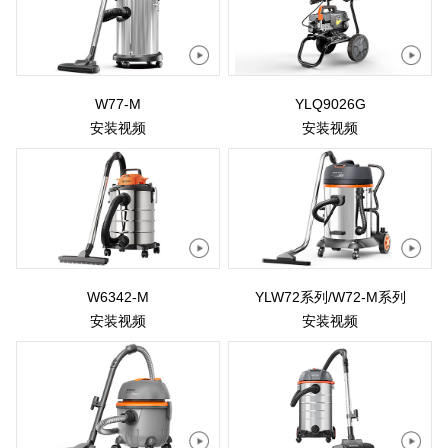
W77-M
YLQ9026G
安装视频
安装视频
W6342-M
YLW72系列/W72-M系列
安装视频
安装视频