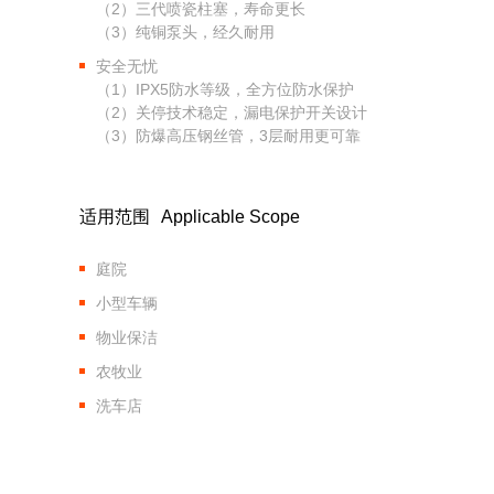
（2）三代喷瓷柱塞，寿命更长
（3）纯铜泵头，经久耐用
安全无忧
（1）IPX5防水等级，全方位防水保护
（2）关停技术稳定，漏电保护开关设计
（3）防爆高压钢丝管，3层耐用更可靠
适用范围
Applicable Scope
庭院
小型车辆
物业保洁
农牧业
洗车店