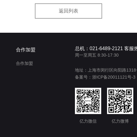
返回列表
总机：021-6489-2121 客服热
合作加盟
周一至周五 8:30-17:30
合作加盟
地址：上海市闵行区向阳路131
备案号：
浙ICP备20011121号-3
亿力微信
亿力微博