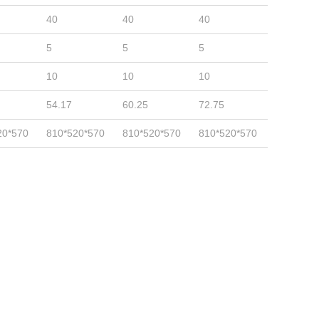
40
40
40
5
5
5
10
10
10
54.17
60.25
72.75
20*570
810*520*570
810*520*570
810*520*570