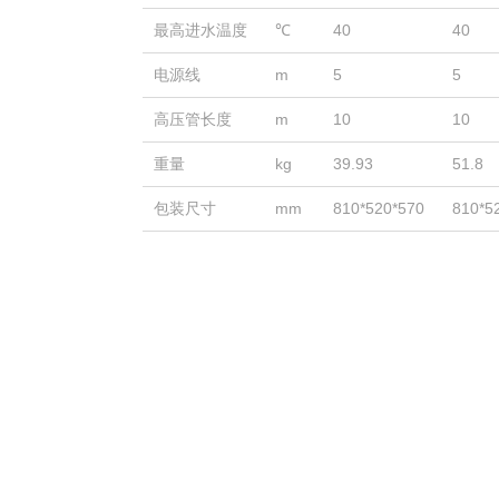
最高进水温度
℃
40
40
电源线
m
5
5
高压管长度
m
10
10
重量
kg
39.93
51.8
包装尺寸
mm
810*520*570
810*5