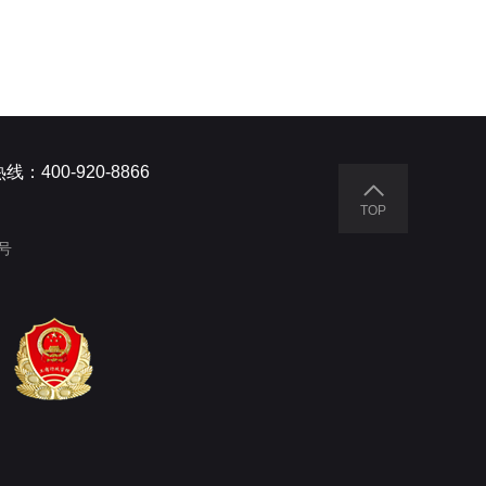
线：400-920-8866
TOP
8号