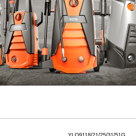
YLQ9118/21/25/31/51G