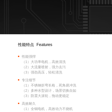
性能特点
Features
性能强悍
（1）大功率电机，高效清洗
（2）大流量喷射，强力去污
（3）强劲高压，轻松清洗
专注细节
（1）不锈钢折弯长枪，死角易冲洗
（2）多种水型设计，场景切换自如
（3）防震大滚轮，拖动更稳定
高效耐久
（1）全铜电机，高效动力不烧机