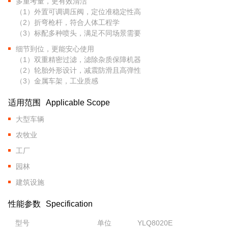
多重考量，更有效清洁
（1）外置可调调压阀，定位准稳定性高
（2）折弯枪杆，符合人体工程学
（3）标配多种喷头，满足不同场景需要
细节到位，更能安心使用
（1）双重精密过滤，滤除杂质保障机器
（2）轮胎外形设计，减震防滑且高弹性
（3）金属车架，工业质感
适用范围
Applicable Scope
大型车辆
农牧业
工厂
园林
建筑设施
性能参数
Specification
型号
单位
YLQ8020E