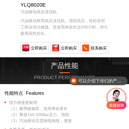
YLQ8020E
汽油驱动高压清洗机
汽油驱动商用高压清洗机，强劲高压，轻松应对
工商业清洁难题。泵使用寿命长达500小时，持久
耐用高性价比。
立即购买
立即购买
联系购买
产品性能
PRODUCT PERFORMANCE
可以介绍下你们的产品么？
性能特点
Features
强力便捷更耐用
（1）耐用曲轴泵，使用寿命更长
（2）释放150-200Bar压力，强劲
（3）汽油驱动无需插电拖线，便捷