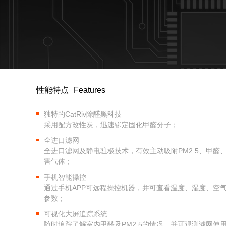
性能特点
Features
独特的CatRiv除醛黑科技
采用配方改性炭，迅速铆定固化甲醛分子；
全进口滤网
全进口滤网及静电驻极技术，有效主动吸附PM2.5、甲醛、
害气体；
手机智能操控
通过手机APP可远程操控机器，并可查看温度、湿度、空
参数；
可视化大屏追踪系统
随时追踪了解室内甲醛及PM2.5的情况，并可观测滤网使