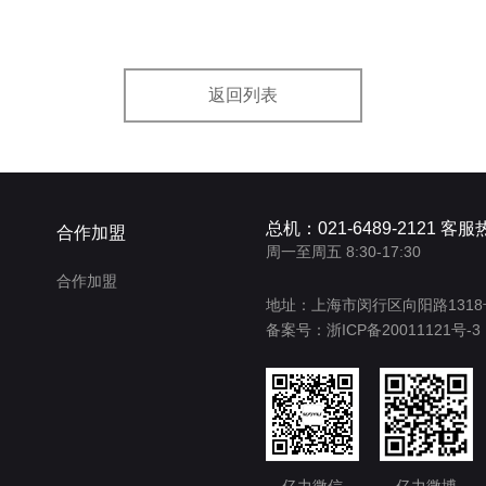
返回列表
总机：021-6489-2121 客服热
合作加盟
周一至周五 8:30-17:30
合作加盟
地址：上海市闵行区向阳路131
备案号：
浙ICP备20011121号-3
亿力微信
亿力微博