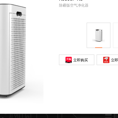
除霾版空气净化器
立即购买
立