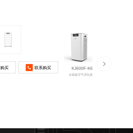
即购买
联系购买
KJ600F-K6
全能版空气净化器