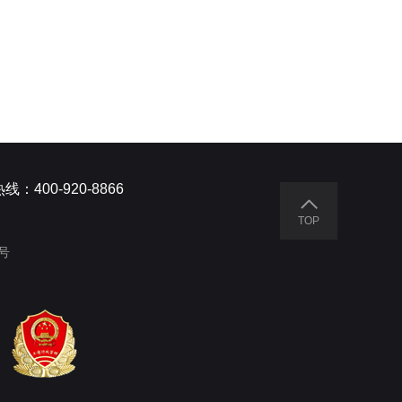
线：400-920-8866
TOP
8号