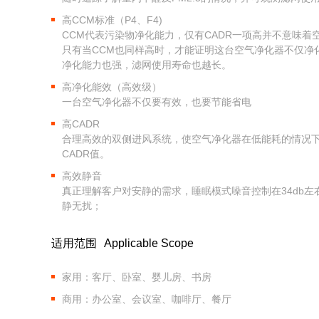
高CCM标准（P4、F4)
CCM代表污染物净化能力，仅有CADR一项高并不意味着
只有当CCM也同样高时，才能证明这台空气净化器不仅净
净化能力也强，滤网使用寿命也越长。
高净化能效（高效级）
一台空气净化器不仅要有效，也要节能省电
高CADR
合理高效的双侧进风系统，使空气净化器在低能耗的情况
CADR值。
高效静音
真正理解客户对安静的需求，睡眠模式噪音控制在34db左
静无扰；
适用范围
Applicable Scope
家用：客厅、卧室、婴儿房、书房
商用：办公室、会议室、咖啡厅、餐厅