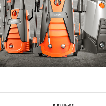
KJ800F-K8