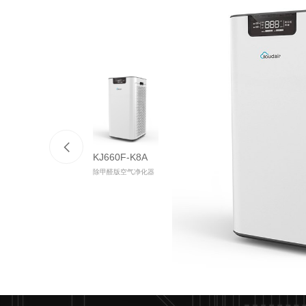
KJ660F-K8A
除甲醛版空气净化器