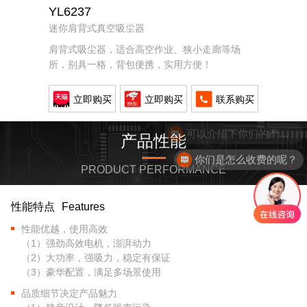
YL6237
迷你肩背式真空吸尘器
肩背式吸尘器，适合高空作业、狭小走廊等场
所，别具一格，背包便携，实用方便！
立即购买
立即购买
联系购买
可以介绍下你们的产品么？
产品性能
你们是怎么收费的呢？
PRODUCT PERFORMANCE
性能特点
Features
性能优越，使用高效
（1）强劲高效电机，澎湃动力
（2）大功率，强吸力，稳定有保证
（3）豪华配置，满足多场景使用
品质细节决定产品魅力