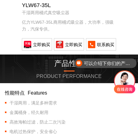
YLW67-35L
干湿两用桶式真空吸尘器
亿力YLW67-35L商用桶式吸尘器，大功率，强吸
力，汽保专供。
立即购买
立即购买
联系购买
产品性能
可以介绍下你们的产品么？
PRODUCT PERFORMANCE
性能特点
Features
干湿两用，满足多种需求
金属桶身，经久耐用
高效海帕过滤，防止二次污染
电机过热保护，安全省心