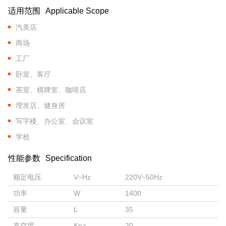
适用范围
Applicable Scope
汽美店
商场
工厂
卧室、客厅
茶室、棋牌室、咖啡店
理发店、健身房
写字楼、办公室、会议室
学校
性能参数
Specification
额定电压
V~Hz
220V~50Hz
功率
W
1400
容量
L
35
真空度
Kpa
20