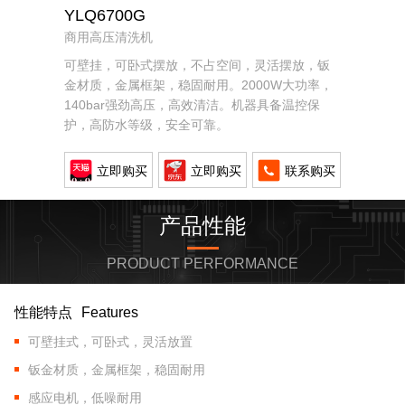
YLQ6700G
商用高压清洗机
可壁挂，可卧式摆放，不占空间，灵活摆放，钣
金材质，金属框架，稳固耐用。2000W大功率，
140bar强劲高压，高效清洁。机器具备温控保
护，高防水等级，安全可靠。
立即购买
立即购买
联系购买
产品性能
PRODUCT PERFORMANCE
性能特点
Features
可壁挂式，可卧式，灵活放置
钣金材质，金属框架，稳固耐用
感应电机，低噪耐用