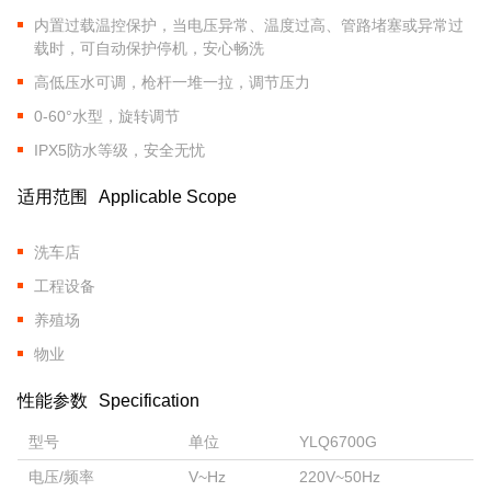
内置过载温控保护，当电压异常、温度过高、管路堵塞或异常过
载时，可自动保护停机，安心畅洗
高低压水可调，枪杆一堆一拉，调节压力
0-60°水型，旋转调节
IPX5防水等级，安全无忧
适用范围
Applicable Scope
洗车店
工程设备
养殖场
物业
性能参数
Specification
型号
单位
YLQ6700G
电压/频率
V~Hz
220V~50Hz