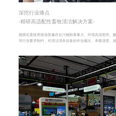
深挖行业痛点
-精研高适配性畜牧清洁解决方案-
规模化畜牧养殖场普遍存在污物附着量大、环境高湿密闭、
等行业要求制约，对清洁消杀设备的作业频次、承载强度、