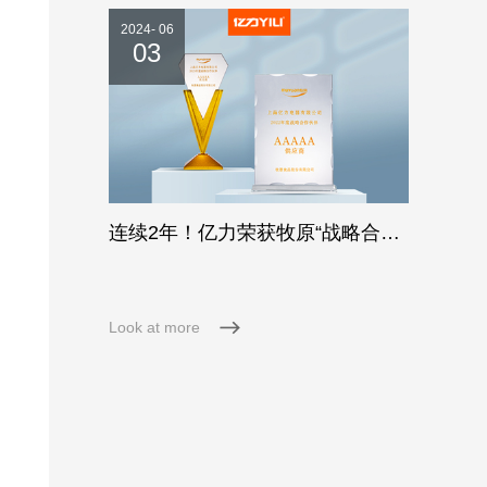
2024- 06
03
连续2年！亿力荣获牧原“战略合作伙伴5A供应商”
Look at more