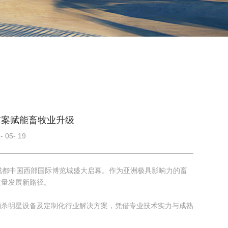
方案赋能畜牧业升级
 05- 19
，在成都中国西部国际博览城盛大启幕。作为亚洲极具影响力的畜
质量发展新路径。
消杀明星设备及定制化行业解决方案，凭借专业技术实力与成熟