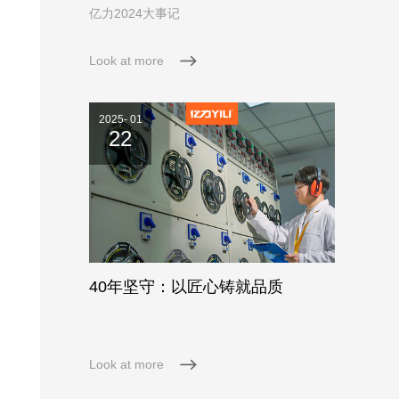
亿力2024大事记
Look at more
2025- 01
22
40年坚守：以匠心铸就品质
Look at more