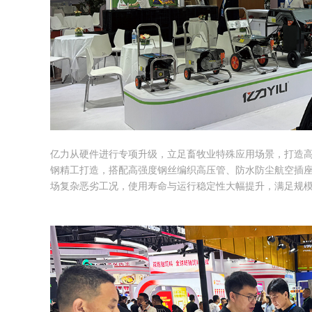
亿力从硬件进行专项升级，立足畜牧业特殊应用场景，打造高
钢精工打造，搭配高强度钢丝编织高压管、防水防尘航空插座
场复杂恶劣工况，使用寿命与运行稳定性大幅提升，满足规