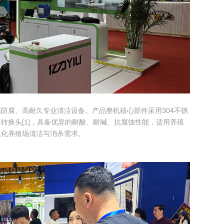
防腐、高耐久专业清洁设备。产品整机核心部件采用304不锈
转换头[1]，具备优异的耐酸、耐碱、抗腐蚀性能，适用养殖
模化养殖场清洁与消杀需求。