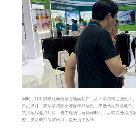
同时，针对规模化养殖场占地面积广，人工清洁作业强度大
产品设计，兼顾清洁效率与操作舒适度，降低长期作业疲劳
支持远程遥控启停，省去现场往返操作时间，大幅提升清洁
型，灵活调节清洁压力，提升清洁效率。