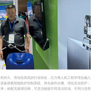
、耗时久、劳动负荷高的行业特征，亿力将人机工程学理念融入
。设备搭载智能防护控制系统，简化操作步骤、强化安全防护；
效率；标配无级调压阀，可灵活根据不同清洁区域、不同污渍类