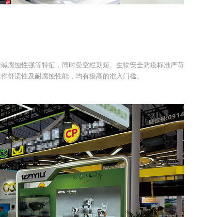
酸碱腐蚀性强等特征，同时受空栏期短、生物安全防疫标准严苛
操作舒适性及耐腐蚀性能，均有极高的准入门槛。